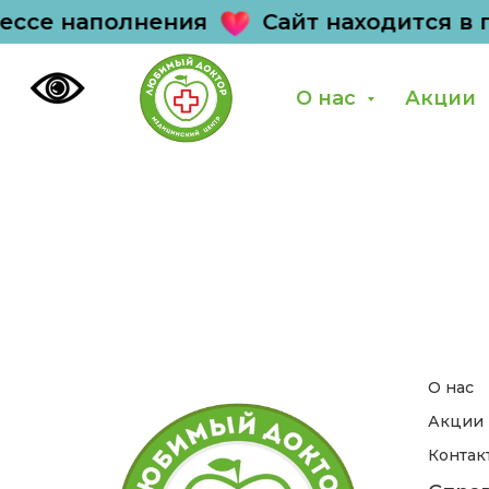
ессе наполнения
Сайт находится в 
О нас
Акции
О нас
Акции
Контак