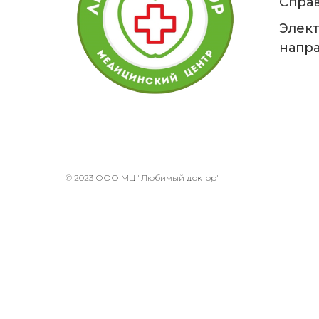
Справ
Элек
напр
© 2023 ООО МЦ "Любимый доктор"