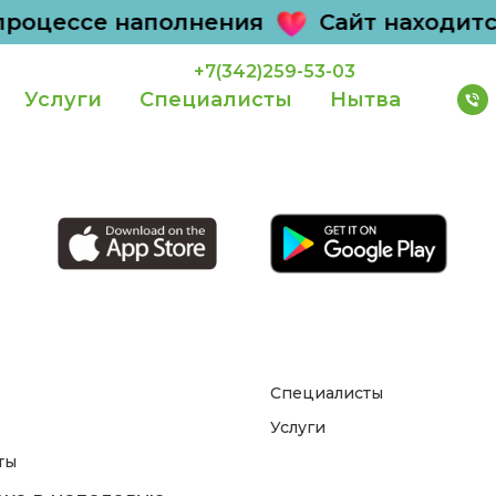
процессе наполнения
Сайт находитс
+7(342)259-53-03
Услуги
Специалисты
Нытва
Специалисты
Услуги
ты