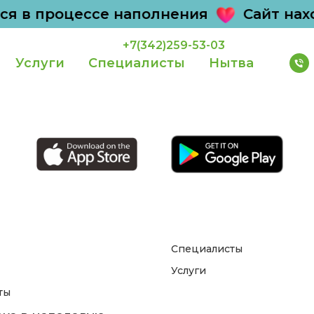
ся в процессе наполнения
Сайт нахо
+7(342)259-53-03
Услуги
Специалисты
Нытва
Специалисты
Услуги
ты