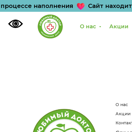
 процессе наполнения
Сайт находит
О нас
Акции
О нас
Акции
Контак