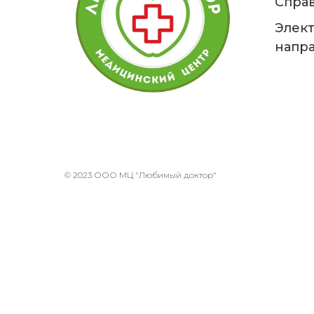
Справ
Элек
напр
© 2023 ООО МЦ "Любимый доктор"