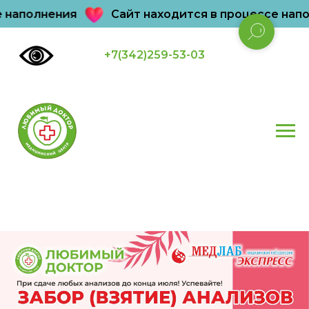
наполнения
Сайт находится в процессе напол
+7(342)259-53-03