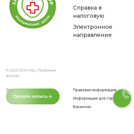
Справка в
налоговую
Электронное
направление
© 2023 ООО МЦ "Любимый
доктор"
Специалисты
Правовая информация
Услуги
Информация для страховых
Вакансии
Прайс
Политика в отношении
обработки персональных