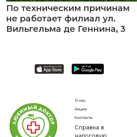
По техническим причинам
не работает филиал ул.
Вильгельма де Геннина, 3
О нас
Акции
Контакты
Справка в
налоговую