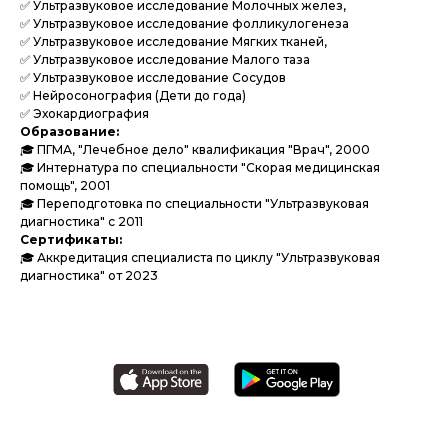
✅ Ультразвуковое исследование Молочных желез,
✅ Ультразвуковое исследование фолликулогенеза
✅ Ультразвуковое исследование Мягких тканей,
✅ Ультразвуковое исследование Малого таза
✅ Ультразвуковое исследование Сосудов
✅ Нейросонография (Дети до года)
✅ Эхокардиография
Образование:
🎓 ПГМА, "Лечебное дело" квалификация "Врач", 2000
🎓 Интернатура по специальности "Скорая медицинская
помощь", 2001
🎓 Переподготовка по специальности "Ультразвуковая
диагностика" с 2011
Сертификаты:
🎓 Аккредитация специалиста по циклу "Ультразвуковая
диагностика" от 2023