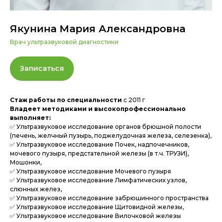
Якунина Мария Александровна
Врач ультразвуковой диагностики
Записаться
Стаж работы по специальности
с 2011 г
Владеет методиками и высокопрофессионально
выполняет:
✅ Ультразвуковое исследование органов брюшной полости
(печень, желчный пузырь, поджелудочная железа, селезенка),
✅ Ультразвуковое исследование Почек, надпочечников,
мочевого пузыря, предстательной железы (в т.ч. ТРУЗИ),
Мошонки,
✅ Ультразвуковое исследование Мочевого пузыря
✅ Ультразвуковое исследование Лимфатических узлов,
слюнных желез,
✅ Ультразвуковое исследование забрюшинного пространства
✅ Ультразвуковое исследование Щитовидной железы,
✅ Ультразвуковое исследование Вилочковой железы