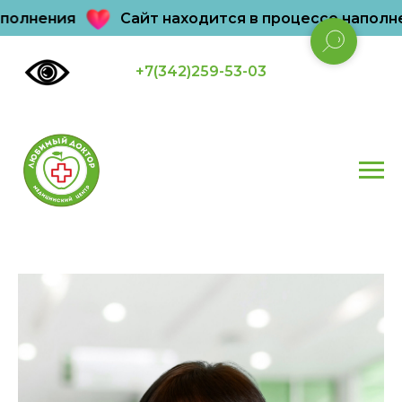
олнения
Сайт находится в процессе наполнен
+7(342)259-53-03