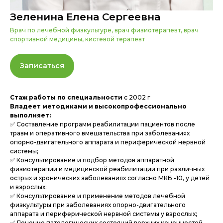
Зеленина Елена Сергеевна
Врач по лечебной физкультуре, врач физиотерапевт, врач
спортивной медицины, кистевой терапевт
Записаться
Стаж работы по специальности
с 2002 г
Владеет методиками и высокопрофессионально
выполняет:
✅ Составление программ реабилитации пациентов после
травм и оперативного вмешательства при заболеваниях
опорно-двигательного аппарата и периферической нервной
системы;
✅ Консультирование и подбор методов аппаратной
физиотерапии и медицинской реабилитации при различных
острых и хронических заболеваниях согласно МКБ -10, у детей
и взрослых:
✅ Консультирование и применение методов лечебной
физкультуры при заболеваниях опорно-двигательного
аппарата и периферической нервной системы у взрослых;
✅ Лечение патологических состояний верхних конечностей,